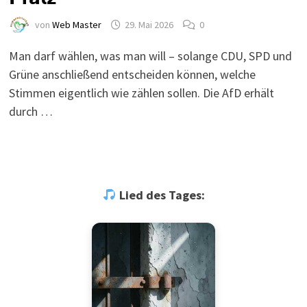
von
Web Master
29. Mai 2026
0
Man darf wählen, was man will – solange CDU, SPD und
Grüne anschließend entscheiden können, welche
Stimmen eigentlich wie zählen sollen. Die AfD erhält
durch …
Lied des Tages: