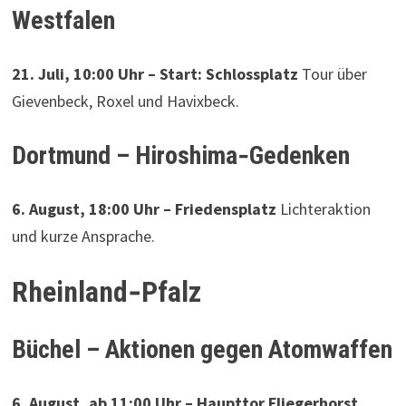
Westfalen
21. Juli, 10:00 Uhr – Start: Schlossplatz
Tour über
Gievenbeck, Roxel und Havixbeck.
Dortmund – Hiroshima‑Gedenken
6. August, 18:00 Uhr – Friedensplatz
Lichteraktion
und kurze Ansprache.
Rheinland‑Pfalz
Büchel – Aktionen gegen Atomwaffen
6. August, ab 11:00 Uhr – Haupttor Fliegerhorst