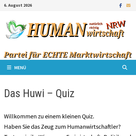
Zum
6. August 2026
Inhalt
springen
MENÜ
Das Huwi – Quiz
Willkommen zu einem kleinen Quiz.
Haben Sie das Zeug zum Humanwirtschaftler?