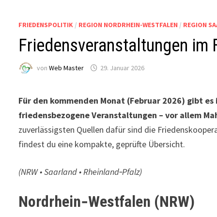
FRIEDENSPOLITIK
/
REGION NORDRHEIN-WESTFALEN
/
REGION S
Friedensveranstaltungen im 
von
Web Master
29. Januar 2026
Für den kommenden Monat (Februar 2026) gibt es 
friedensbezogene Veranstaltungen – vor allem M
zuverlässigsten Quellen dafür sind die Friedenskoopera
findest du eine kompakte, geprüfte Übersicht.
(NRW • Saarland • Rheinland‑Pfalz)
Nordrhein‑Westfalen (NRW)