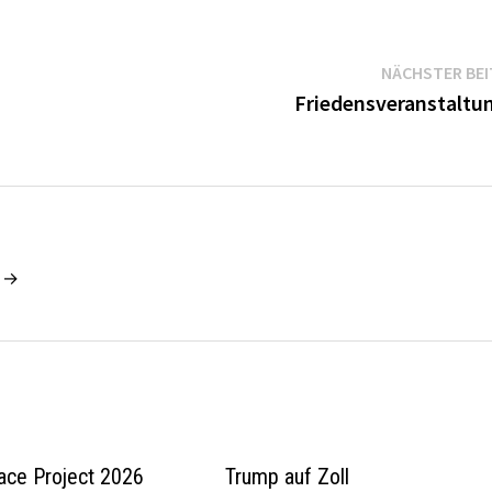
NÄCHSTER BE
Friedensveranstaltu
r →
ace Project 2026
Trump auf Zoll