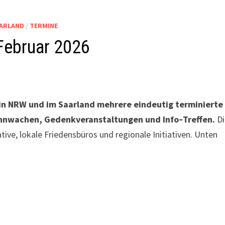
AARLAND
/
TERMINE
Februar 2026
in NRW und im Saarland mehrere eindeutig terminierte
ahnwachen, Gedenkveranstaltungen und Info‑Treffen.
Di
tive, lokale Friedensbüros und regionale Initiativen. Unten