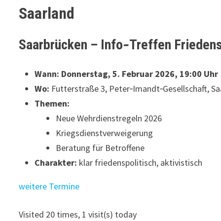
Saarland
Saarbrücken – Info‑Treffen Frieden
Wann:
Donnerstag, 5. Februar 2026, 19:00 Uhr
Wo:
Futterstraße 3, Peter‑Imandt‑Gesellschaft, S
Themen:
Neue Wehrdienstregeln 2026
Kriegsdienstverweigerung
Beratung für Betroffene
Charakter:
klar friedenspolitisch, aktivistisch
weitere Termine
Visited 20 times, 1 visit(s) today