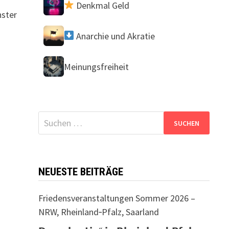
Denkmal Geld
nster
Anarchie und Akratie
Meinungsfreiheit
Suchen
nach:
NEUESTE BEITRÄGE
Friedensveranstaltungen Sommer 2026 –
NRW, Rheinland‑Pfalz, Saarland